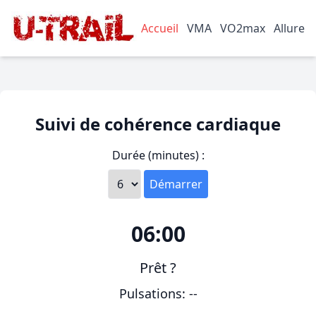
Accueil
VMA
VO2max
Allure
Suivi de cohérence cardiaque
Durée (minutes) :
Démarrer
06:00
Prêt ?
Pulsations: --